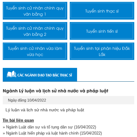
Tuyển sinh cử nhân chính quy
Tuyển sinh thạc sĩ
văn bằng 1
Tuyển sinh cử nhân chính quy
Tuyển sinh tiến sĩ
văn bằng 2
Tuyển sinh cử nhân vừa làm
Tuyển sinh tại phân hiệu Đắk
vừa học
Lắk
CÁC NGÀNH ĐẠO TẠO BẬC THẠC SĨ
Ngành Lý luận và lịch sử nhà nước và pháp luật
Ngày đăng 10/04/2022
Lý luận và lịch sử nhà nước và pháp luật
Tin bài liên quan
» Ngành Luật dân sự và tố tụng dân sự
(16/04/2022)
» Ngành Luật hiến pháp và luật hành chính
(15/04/2022)