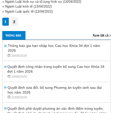
» Ngành Luật hình sự và tố tụng hình sự
(14/04/2022)
» Ngành Luật kinh tế
(13/04/2022)
» Ngành Luật quốc tế
(12/04/2022)
1
2
Xem tất cả
THÔNG BÁO
Thông báo gia hạn nhập học Cao học Khóa 34 đợt 1 năm
2026
26/06/2026
Quyết định công nhận trúng tuyển bổ sung Cao học Khóa 34
đợt 1 năm 2026
26/06/2026
Quyết định sửa đổi, bổ sung Phương án tuyển sinh sau đại
học năm 2026
22/06/2026
Quyết định phê duyệt phương án xác định điểm trúng tuyển,