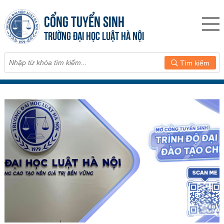
CỔNG TUYỂN SINH
TRƯỜNG ĐẠI HỌC LUẬT HÀ NỘI
Tìm kiếm