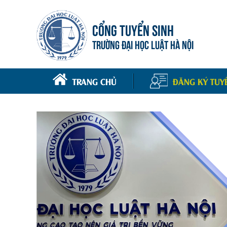
CỔNG TUYỂN SINH
TRƯỜNG ĐẠI HỌC LUẬT HÀ NỘI
TRANG CHỦ
ĐĂNG KÝ TUY