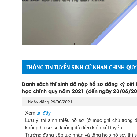
THÔNG TIN TUYỂN SINH CỬ NHÂN CHÍNH QUY
Danh sách thí sinh đã nộp hồ sơ đăng ký xét 
học chính quy năm 2021 (đến ngày 28/06/2
Ngày đăng 29/06/2021
Xem
tại đây
Lưu ý: thí sinh thiếu hồ sơ (ở mục ghi chú trong
không hồ sơ sẽ không đủ điều kiện xét tuyển.
Trường đang tiếp tục nhận và tổng hợp hồ sơ, thí s