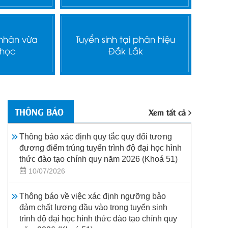
 nhân vừa
Tuyển sinh tại phân hiệu
 học
Đắk Lắk
THÔNG BÁO
Xem tất cả
Thông báo xác định quy tắc quy đổi tương
đương điểm trúng tuyển trình độ đại học hình
thức đào tạo chính quy năm 2026 (Khoá 51)
10/07/2026
Thông báo về việc xác định ngưỡng bảo
đảm chất lượng đầu vào trong tuyển sinh
trình độ đại học hình thức đào tạo chính quy