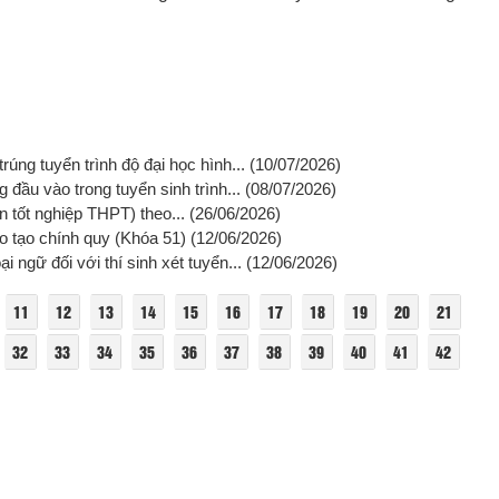
úng tuyển trình độ đại học hình...
(10/07/2026)
đầu vào trong tuyển sinh trình...
(08/07/2026)
ện tốt nghiệp THPT) theo...
(26/06/2026)
ào tạo chính quy (Khóa 51)
(12/06/2026)
ngữ đối với thí sinh xét tuyển...
(12/06/2026)
11
12
13
14
15
16
17
18
19
20
21
32
33
34
35
36
37
38
39
40
41
42