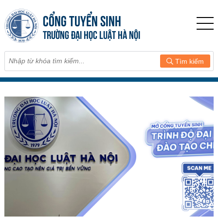
CỔNG TUYỂN SINH
TRƯỜNG ĐẠI HỌC LUẬT HÀ NỘI
Tìm kiếm