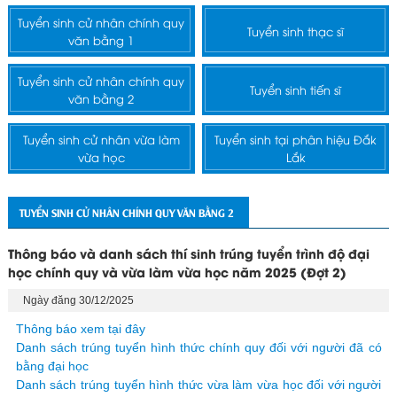
Tuyển sinh cử nhân chính quy
Tuyển sinh thạc sĩ
văn bằng 1
Tuyển sinh cử nhân chính quy
Tuyển sinh tiến sĩ
văn bằng 2
Tuyển sinh cử nhân vừa làm
Tuyển sinh tại phân hiệu Đắk
vừa học
Lắk
TUYỂN SINH CỬ NHÂN CHÍNH QUY VĂN BẰNG 2
Thông báo và danh sách thí sinh trúng tuyển trình độ đại
học chính quy và vừa làm vừa học năm 2025 (Đợt 2)
Ngày đăng 30/12/2025
Thông báo xem tại đây
Danh sách trúng tuyển hình thức chính quy đối với người đã có
bằng đại học
Danh sách trúng tuyển hình thức vừa làm vừa học đối với người