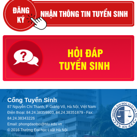
Cổng Tuyển Sinh
87 Nguyễn Chí Thanh, P. Giảng Võ, Hà Nội, Việt Nam
Điện thoại: 84.24.38359803, 84.24.38351879 - Fax:
84.24.38343226
Email: phongdaotao@hlu.edu.vn
© 2016 Trường Đại học Luật Hà Nội