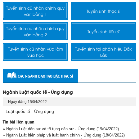
Tuyển sinh cử nhân chính quy
Tuyển sinh thạc sĩ
văn bằng 1
Tuyển sinh cử nhân chính quy
Tuyển sinh tiến sĩ
văn bằng 2
Tuyển sinh cử nhân vừa làm
Tuyển sinh tại phân hiệu Đắk
vừa học
Lắk
CÁC NGÀNH ĐẠO TẠO BẬC THẠC SĨ
Ngành Luật quốc tế - Ứng dụng
Ngày đăng 15/04/2022
Luật quốc tế - Ứng dụng
Tin bài liên quan
» Ngành Luật dân sự và tố tụng dân sự - Ứng dụng
(19/04/2022)
» Ngành Luật hiến pháp và luật hành chính - Ứng dụng
(18/04/2022)