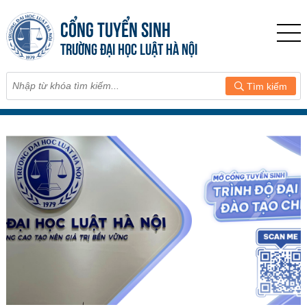
CỔNG TUYỂN SINH
TRƯỜNG ĐẠI HỌC LUẬT HÀ NỘI
Tìm kiếm