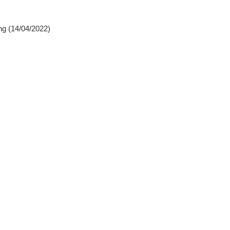
ng
(14/04/2022)