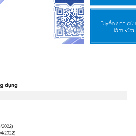
Tuyển sinh cử
làm vừa
ng dụng
/2022)
04/2022)