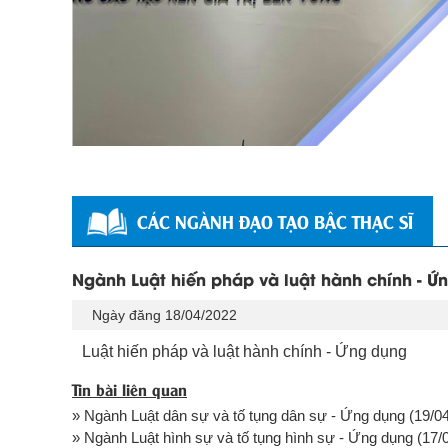
CÁC NGÀNH ĐẠO TẠO BẬC THẠC SĨ
Ngành Luật hiến pháp và luật hành chính - Ứ
Ngày đăng 18/04/2022
Luật hiến pháp và luật hành chính - Ứng dụng
Tin bài liên quan
» Ngành Luật dân sự và tố tụng dân sự - Ứng dụng
(19/04
» Ngành Luật hình sự và tố tụng hình sự - Ứng dụng
(17/