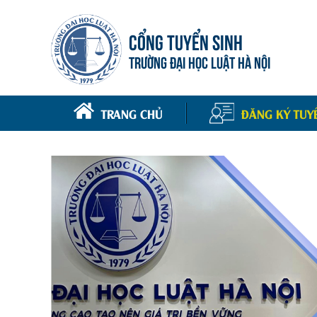
CỔNG TUYỂN SINH
TRƯỜNG ĐẠI HỌC LUẬT HÀ NỘI
TRANG CHỦ
ĐĂNG KÝ TUY