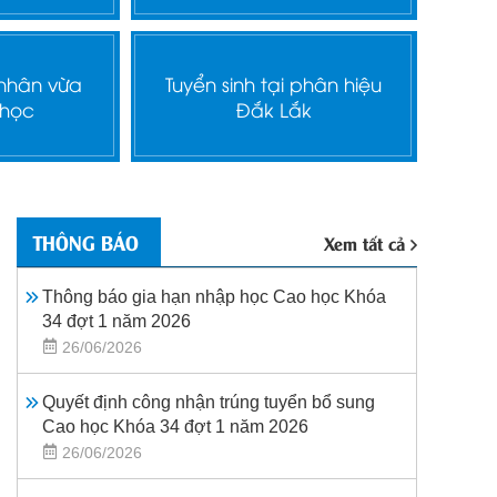
 nhân vừa
Tuyển sinh tại phân hiệu
 học
Đắk Lắk
THÔNG BÁO
Xem tất cả
Thông báo gia hạn nhập học Cao học Khóa
34 đợt 1 năm 2026
26/06/2026
Quyết định công nhận trúng tuyển bổ sung
Cao học Khóa 34 đợt 1 năm 2026
26/06/2026