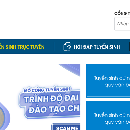
CỔNG T
ỂN SINH TRỰC TUYẾN
HỎI ĐÁP TUYỂN SINH
Tuyển sinh cử 
quy văn b
Tuyển sinh cử 
quy văn b