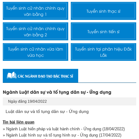
Tuyển sinh cử nhân chính quy
Tuyển sinh thạc sĩ
văn bằng 1
Tuyển sinh cử nhân chính quy
Tuyển sinh tiến sĩ
văn bằng 2
Tuyển sinh cử nhân vừa làm
Tuyển sinh tại phân hiệu Đắk
vừa học
Lắk
CÁC NGÀNH ĐẠO TẠO BẬC THẠC SĨ
Ngành Luật dân sự và tố tụng dân sự - Ứng dụng
Ngày đăng 19/04/2022
Luật dân sự và tố tụng dân sự - Ứng dụng
Tin bài liên quan
» Ngành Luật hiến pháp và luật hành chính - Ứng dụng
(18/04/2022)
» Ngành Luật hình sự và tố tụng hình sự - Ứng dụng
(17/04/2022)