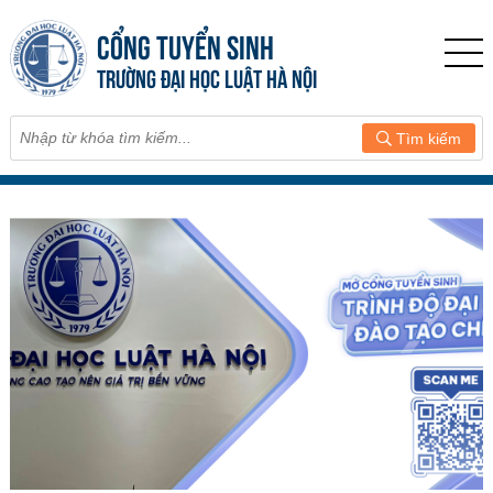
CỔNG TUYỂN SINH
TRƯỜNG ĐẠI HỌC LUẬT HÀ NỘI
Tìm kiếm