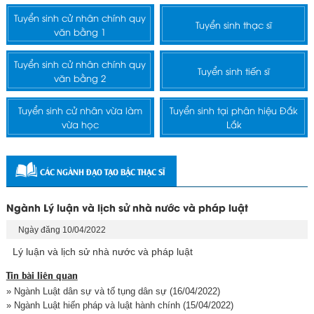
Tuyển sinh cử nhân chính quy
Tuyển sinh thạc sĩ
văn bằng 1
Tuyển sinh cử nhân chính quy
Tuyển sinh tiến sĩ
văn bằng 2
Tuyển sinh cử nhân vừa làm
Tuyển sinh tại phân hiệu Đắk
vừa học
Lắk
CÁC NGÀNH ĐẠO TẠO BẬC THẠC SĨ
Ngành Lý luận và lịch sử nhà nước và pháp luật
Ngày đăng 10/04/2022
Lý luận và lịch sử nhà nước và pháp luật
Tin bài liên quan
» Ngành Luật dân sự và tố tụng dân sự
(16/04/2022)
» Ngành Luật hiến pháp và luật hành chính
(15/04/2022)