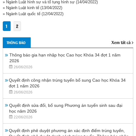
» Ngành Luật hình sự và tố tụng hình sự
(14/04/2022)
» Ngành Luật kinh tế
(13/04/2022)
» Ngành Luật quốc tế
(12/04/2022)
1
2
Xem tất cả
THÔNG BÁO
Thông báo gia hạn nhập học Cao học Khóa 34 đợt 1 năm
2026
26/06/2026
Quyết định công nhận trúng tuyển bổ sung Cao học Khóa 34
đợt 1 năm 2026
26/06/2026
Quyết định sửa đổi, bổ sung Phương án tuyển sinh sau đại
học năm 2026
22/06/2026
Quyết định phê duyệt phương án xác định điểm trúng tuyển,