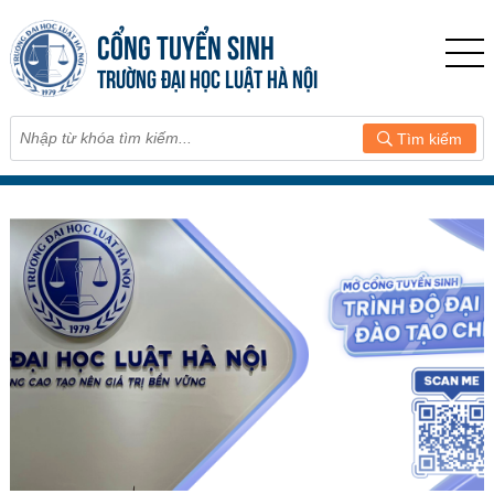
CỔNG TUYỂN SINH
TRƯỜNG ĐẠI HỌC LUẬT HÀ NỘI
Tìm kiếm