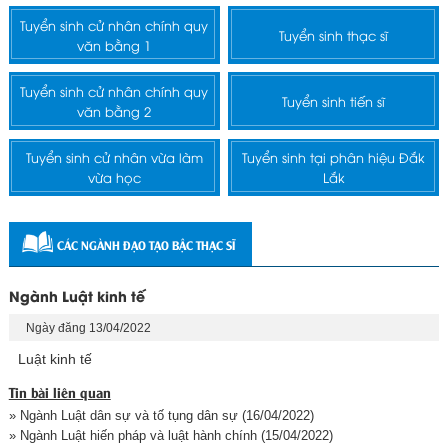
Tuyển sinh cử nhân chính quy
Tuyển sinh thạc sĩ
văn bằng 1
Tuyển sinh cử nhân chính quy
Tuyển sinh tiến sĩ
văn bằng 2
Tuyển sinh cử nhân vừa làm
Tuyển sinh tại phân hiệu Đắk
vừa học
Lắk
CÁC NGÀNH ĐẠO TẠO BẬC THẠC SĨ
Ngành Luật kinh tế
Ngày đăng 13/04/2022
Luật kinh tế
Tin bài liên quan
» Ngành Luật dân sự và tố tụng dân sự
(16/04/2022)
» Ngành Luật hiến pháp và luật hành chính
(15/04/2022)