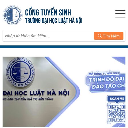
CỔNG TUYỂN SINH
TRƯỜNG ĐẠI HỌC LUẬT HÀ NỘI
Tìm kiếm