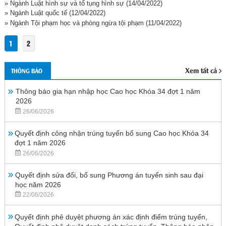
» Ngành Luật hình sự và tố tụng hình sự
(14/04/2022)
» Ngành Luật quốc tế
(12/04/2022)
» Ngành Tội phạm học và phòng ngừa tội phạm
(11/04/2022)
1
2
Xem tất cả
THÔNG BÁO
Thông báo gia hạn nhập học Cao học Khóa 34 đợt 1 năm
2026
26/06/2026
Quyết định công nhận trúng tuyển bổ sung Cao học Khóa 34
đợt 1 năm 2026
26/06/2026
Quyết định sửa đổi, bổ sung Phương án tuyển sinh sau đại
học năm 2026
22/06/2026
Quyết định phê duyệt phương án xác định điểm trúng tuyển,