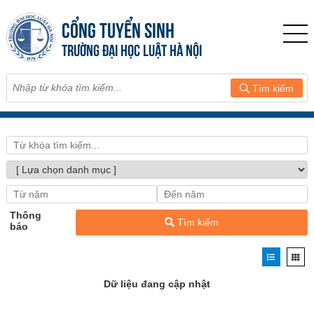
CỔNG TUYỂN SINH
TRƯỜNG ĐẠI HỌC LUẬT HÀ NỘI
Tìm kiếm
Thông
Tìm kiếm
báo
Dữ liệu đang cập nhật